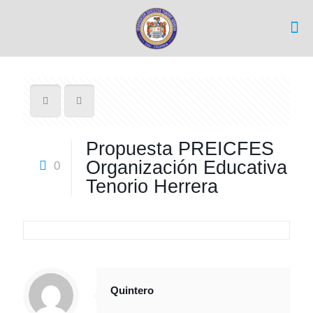
Propuesta PREICFES
Organización Educativa
0
Tenorio Herrera
Quintero