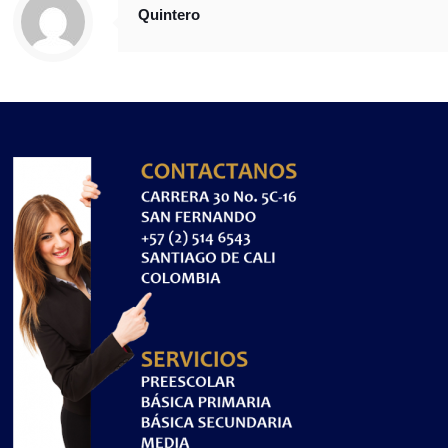
Quintero