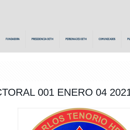
FUNDADORA
PRESIDENCIA OETH
PERSONAJES OETH
COMUNICADOS
PU
TORAL 001 ENERO 04 202