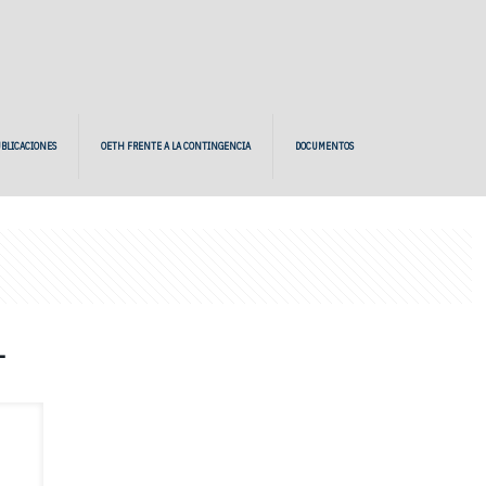
BLICACIONES
OETH FRENTE A LA CONTINGENCIA
DOCUMENTOS
1